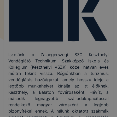
Iskolánk, a Zalaegerszegi SZC Keszthelyi
Vendéglátó Technikum, Szakképző Iskola és
Kollégium (Keszthelyi VSZK) közel hatvan éves
múltra tekint vissza. Régiónkban a turizmus,
vendéglátás húzóágazat, amely hosszú ideje a
legtöbb munkahelyet kínálja az itt élőknek.
Keszthely, a Balaton fővárosaként, Hévíz, a
második legnagyobb szállodakapacitással
rendelkező magyar városként a legjobb
bizonyítékai ennek. A nálunk oktatott szakmák