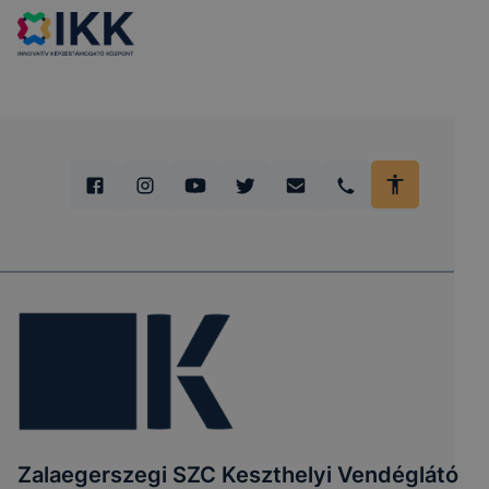
Zalaegerszegi SZC Keszthelyi Vendéglátó