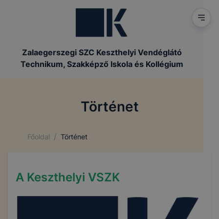
Zalaegerszegi SZC Keszthelyi Vendéglátó
Technikum, Szakképző Iskola és Kollégium
Történet
/
Főoldal
Történet
A Keszthelyi VSZK