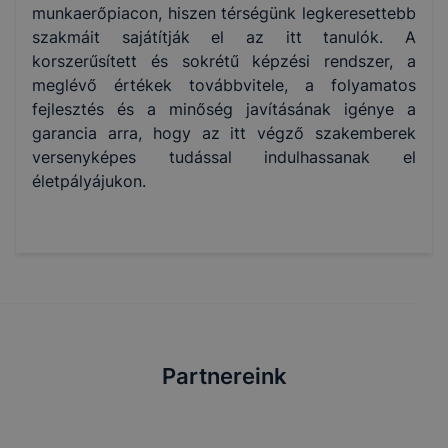
munkaerőpiacon, hiszen térségünk legkeresettebb
szakmáit sajátítják el az itt tanulók. A
korszerűsített és sokrétű képzési rendszer, a
meglévő értékek továbbvitele, a folyamatos
fejlesztés és a minőség javításának igénye a
garancia arra, hogy az itt végző szakemberek
versenyképes tudással indulhassanak el
életpályájukon.
Partnereink